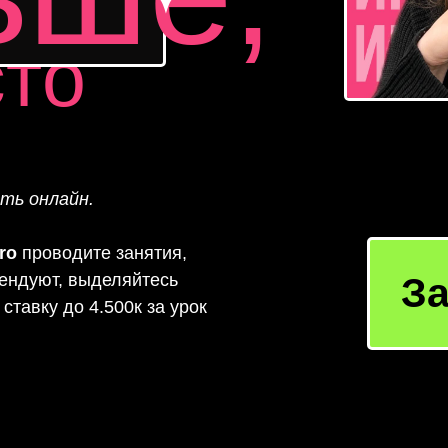
сто
ть онлайн.
iro
проводите занятия,
ендуют, выделяйтесь
З
ставку до 4.500к за урок